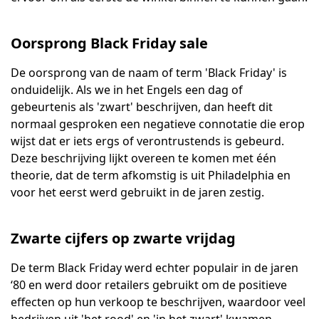
Oorsprong Black Friday sale
De oorsprong van de naam of term 'Black Friday' is
onduidelijk. Als we in het Engels een dag of
gebeurtenis als 'zwart' beschrijven, dan heeft dit
normaal gesproken een negatieve connotatie die erop
wijst dat er iets ergs of verontrustends is gebeurd.
Deze beschrijving lijkt overeen te komen met één
theorie, dat de term afkomstig is uit Philadelphia en
voor het eerst werd gebruikt in de jaren zestig.
Zwarte cijfers op zwarte vrijdag
De term Black Friday werd echter populair in de jaren
‘80 en werd door retailers gebruikt om de positieve
effecten op hun verkoop te beschrijven, waardoor veel
bedrijven uit 'het rood' en 'in het zwart' kwamen.