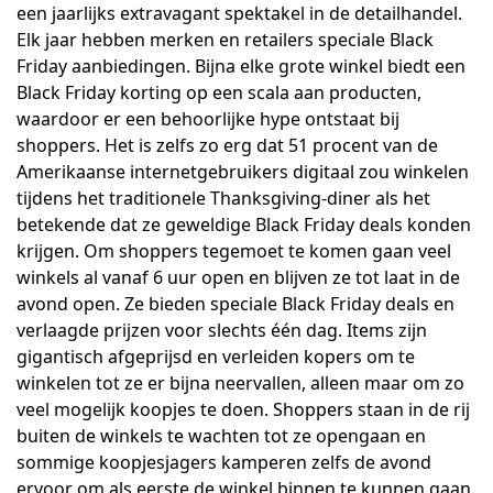
een jaarlijks extravagant spektakel in de detailhandel.
Elk jaar hebben merken en retailers speciale Black
Friday aanbiedingen. Bijna elke grote winkel biedt een
Black Friday korting op een scala aan producten,
waardoor er een behoorlijke hype ontstaat bij
shoppers. Het is zelfs zo erg dat 51 procent van de
Amerikaanse internetgebruikers digitaal zou winkelen
tijdens het traditionele Thanksgiving-diner als het
betekende dat ze geweldige Black Friday deals konden
krijgen. Om shoppers tegemoet te komen gaan veel
winkels al vanaf 6 uur open en blijven ze tot laat in de
avond open. Ze bieden speciale Black Friday deals en
verlaagde prijzen voor slechts één dag. Items zijn
gigantisch afgeprijsd en verleiden kopers om te
winkelen tot ze er bijna neervallen, alleen maar om zo
veel mogelijk koopjes te doen. Shoppers staan in de rij ​​
buiten de winkels te wachten tot ze opengaan en
sommige koopjesjagers kamperen zelfs de avond
ervoor om als eerste de winkel binnen te kunnen gaan.