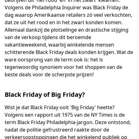
Volgens de Philadelphia Inquirer was Black Friday de
dag waarop Amerikaanse retailers zó veel verkochten,
dat ze uit het rood en in het zwart konden komen.
Allemaal dankzij de plotselinge en drastische stijging
van de verkoop tijdens dit beroemde
vakantieweekend, waarbij winkelende mensen
schitterende Black Friday deals konden krijgen. Wat de
ware oorsprong van de term ook is: het is
tegenwoordig synoniem voor het shoppen van de
beste deals voor de scherpste prijzen!
Black Friday of Big Friday?
Wist je dat Black Friday ooit 'Big Friday' heette?
Volgens een rapport uit 1975 van de NY Times is de
term Black Friday Philadelphia-jargon. Deze ontstond,
nadat de politie gefrustreerd raakte door de
verkeersopstoppingen die het winkelend publiek op