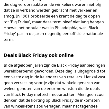
die dag veroorzaakte en de winkeliers waren niet blij
dat ze in verband werden gebracht met verkeer en
smog. In 1961 probeerde een krant de dag te dopen
tot 'Big Friday', maar deze term bleef niet lang hangen.
Hoewel het populair was in Philadelphia, was 'Black
Friday' pas in de jaren negentig een officiële nationale
term.
Deals Black Friday ook online
In de afgelopen jaren zijn de Black Friday aanbiedingen
wereldberoemd geworden. Deze dag is uitgegroeid tot
een vaste dag in de kalenders van retailers. Het zal vast
geen verrassing voor je zijn dat winkeleigenaren van
weleer genoten van de enorme winsten die de deals
van Black Friday met zich meebrachten. Menigeen zou
denken dat de korting op Black Friday de inkomsten
van winkelketens zou verlagen, maar het tegendeel