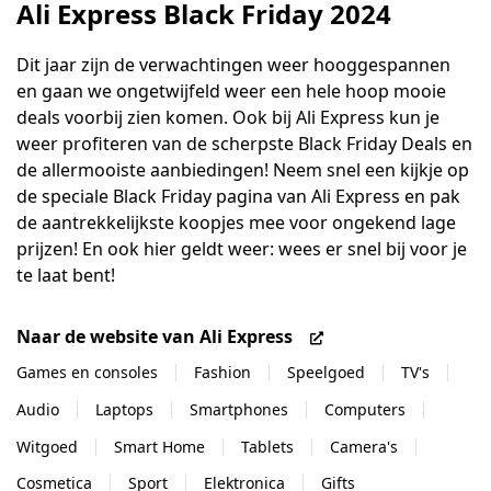
Ali Express Black Friday 2024
Dit jaar zijn de verwachtingen weer hooggespannen
en gaan we ongetwijfeld weer een hele hoop mooie
deals voorbij zien komen. Ook bij Ali Express kun je
weer profiteren van de scherpste Black Friday Deals en
de allermooiste aanbiedingen! Neem snel een kijkje op
de speciale Black Friday pagina van Ali Express en pak
de aantrekkelijkste koopjes mee voor ongekend lage
prijzen! En ook hier geldt weer: wees er snel bij voor je
te laat bent!
Naar de website van Ali Express
Games en consoles
Fashion
Speelgoed
TV's
Audio
Laptops
Smartphones
Computers
Witgoed
Smart Home
Tablets
Camera's
Cosmetica
Sport
Elektronica
Gifts