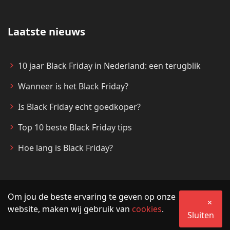
Laatste nieuws
10 jaar Black Friday in Nederland: een terugblik
Wanneer is het Black Friday?
Is Black Friday echt goedkoper?
Top 10 beste Black Friday tips
Hoe lang is Black Friday?
Om jou de beste ervaring te geven op onze
© 2026 MijnBlackFriday.nl
website, maken wij gebruik van
cookies
.
Sluiten
Algemene voorwaarden
Privacy
Partner worden