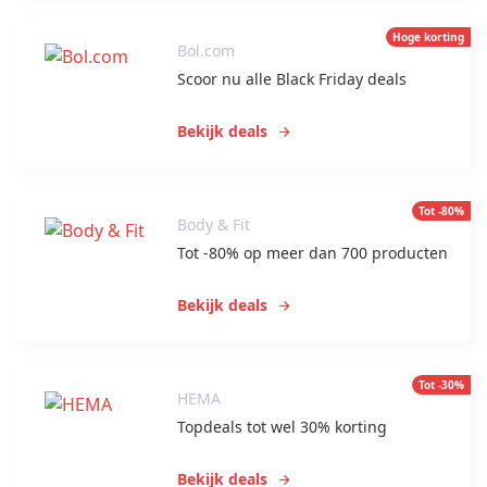
Hoge korting
Bol.com
Scoor nu alle Black Friday deals
Bekijk deals
Tot -80%
Body & Fit
Tot -80% op meer dan 700 producten
Bekijk deals
Tot -30%
HEMA
Topdeals tot wel 30% korting
Bekijk deals