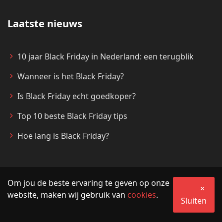
Laatste nieuws
10 jaar Black Friday in Nederland: een terugblik
Wanneer is het Black Friday?
Is Black Friday echt goedkoper?
Top 10 beste Black Friday tips
Hoe lang is Black Friday?
Om jou de beste ervaring te geven op onze
© 2026 MijnBlackFriday.nl
website, maken wij gebruik van
cookies
.
Sluiten
Algemene voorwaarden
Privacy
Partner worden