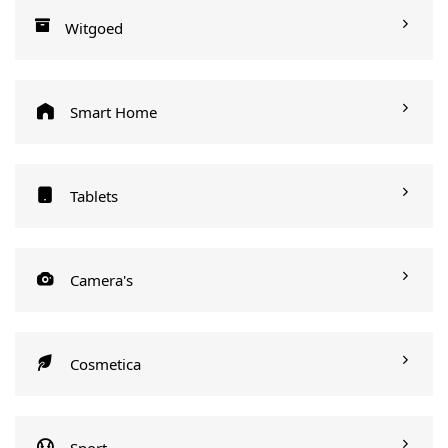
Witgoed
Smart Home
Tablets
Camera's
Cosmetica
Sport