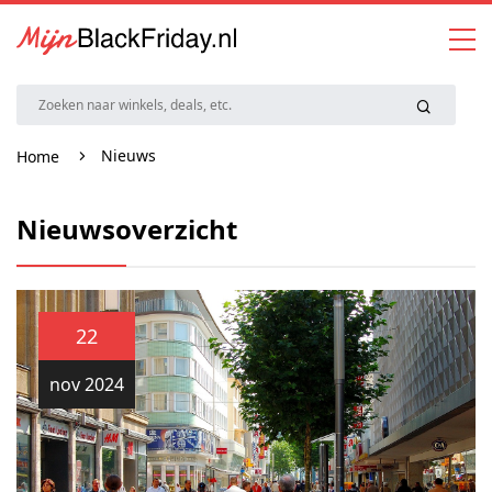
Nieuws
Home
Nieuwsoverzicht
22
nov 2024