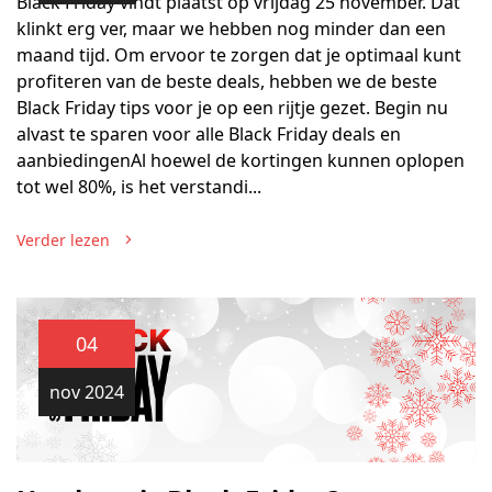
Black Friday vindt plaatst op vrijdag 25 november. Dat
klinkt erg ver, maar we hebben nog minder dan een
maand tijd. Om ervoor te zorgen dat je optimaal kunt
profiteren van de beste deals, hebben we de beste
Black Friday tips voor je op een rijtje gezet. Begin nu
alvast te sparen voor alle Black Friday deals en
aanbiedingenAl hoewel de kortingen kunnen oplopen
tot wel 80%, is het verstandi...
Verder lezen
04
nov 2024