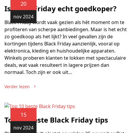
20
Is Black Friday echt goedkoper?
nov 2024
Black Friday wordt vaak gezien als hét moment om te
profiteren van scherpe aanbiedingen. Maar is het echt
zo goedkoop als het lijkt? In veel gevallen zijn de
kortingen tijdens Black Friday aanzienlijk, vooral op
elektronica, kleding en huishoudelijke apparaten.
Winkels proberen klanten te lokken met spectaculaire
deals, wat vaak resulteert in lagere prijzen dan
normaal. Toch zijn er ook uit...
Verder lezen
15
Top 10 beste Black Friday tips
nov 2024