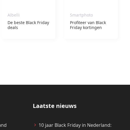
Albelli
Smartphoto
De beste Black Friday
Profiteer van Black
deals
Friday kortingen
Laatste nieuws
and
10 jaar Black Friday in Nederland: