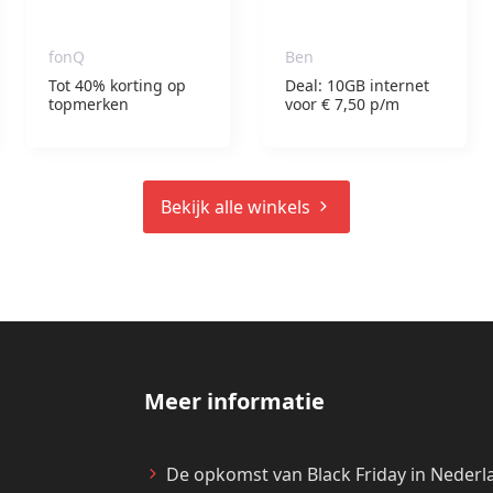
fonQ
Ben
Tot 40% korting op
Deal: 10GB internet
topmerken
voor € 7,50 p/m
Bekijk alle winkels
Meer informatie
De opkomst van Black Friday in Nederl