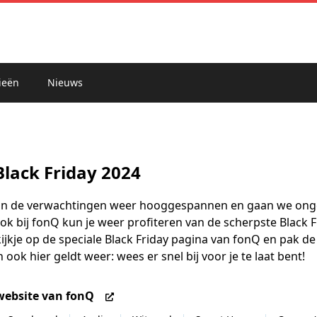
ieën
Nieuws
Black Friday 2024
zijn de verwachtingen weer hooggespannen en gaan we onge
k bij fonQ kun je weer profiteren van de scherpste Black 
kijkje op de speciale Black Friday pagina van fonQ en pak 
n ook hier geldt weer: wees er snel bij voor je te laat bent!
website van fonQ