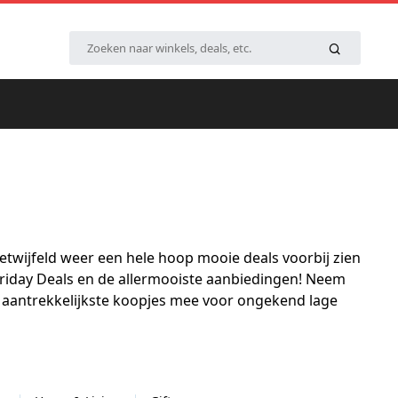
twijfeld weer een hele hoop mooie deals voorbij zien
Friday Deals en de allermooiste aanbiedingen! Neem
de aantrekkelijkste koopjes mee voor ongekend lage