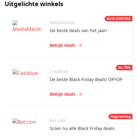
Uitgelichte winkels
HOGE KORTING
MediaMarkt
De beste deals van het jaar!
Bekijk deals
Tot -70%
Coolblue
De beste Black Friday deals! OP=OP
Bekijk deals
Hoge korting
Bol.com
Scoor nu alle Black Friday deals