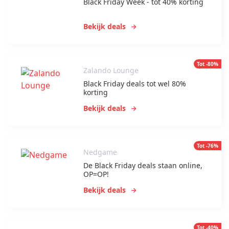
Black Friday Week - tot 40% korting
Bekijk deals
Tot -80%
Zalando Lounge
Black Friday deals tot wel 80%
korting
Bekijk deals
Tot -76%
Nedgame
De Black Friday deals staan online,
OP=OP!
Bekijk deals
Tot -40%