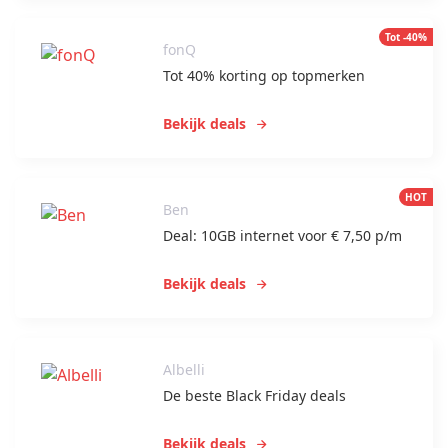
Tot -40%
fonQ
Tot 40% korting op topmerken
Bekijk deals
HOT
Ben
Deal: 10GB internet voor € 7,50 p/m
Bekijk deals
Albelli
De beste Black Friday deals
Bekijk deals