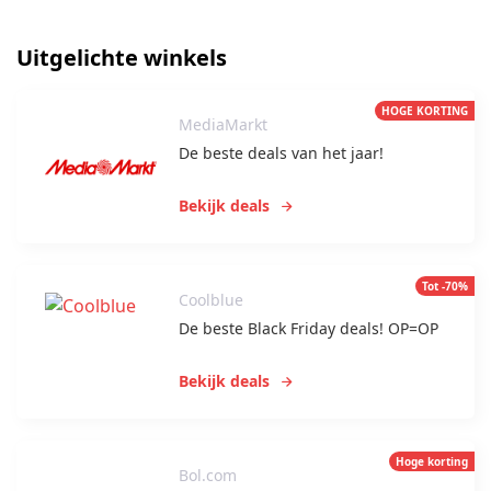
Uitgelichte winkels
HOGE KORTING
MediaMarkt
De beste deals van het jaar!
Bekijk deals
Tot -70%
Coolblue
De beste Black Friday deals! OP=OP
Bekijk deals
Hoge korting
Bol.com