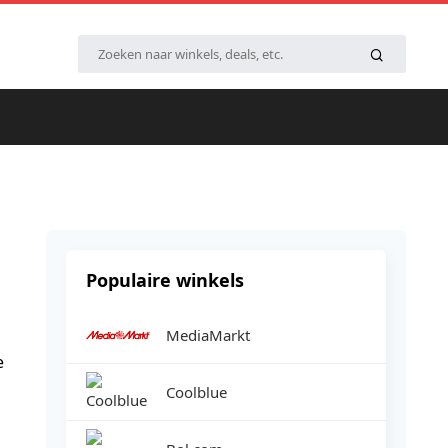
Populaire winkels
MediaMarkt
e
Coolblue