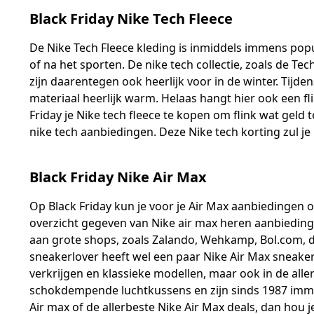
Black Friday Nike Tech Fleece
De Nike Tech Fleece kleding is inmiddels immens populai
of na het sporten. De nike tech collectie, zoals de Te
zijn daarentegen ook heerlijk voor in de winter. Tijde
materiaal heerlijk warm. Helaas hangt hier ook een fl
Friday je Nike tech fleece te kopen om flink wat geld 
nike tech aanbiedingen. Deze Nike tech korting zul j
Black Friday Nike Air Max
Op Black Friday kun je voor je Air Max aanbiedingen 
overzicht gegeven van Nike air max heren aanbiedin
aan grote shops, zoals Zalando, Wehkamp, Bol.com, de B
sneakerlover heeft wel een paar Nike Air Max sneaker
verkrijgen en klassieke modellen, maar ook in de all
schokdempende luchtkussens en zijn sinds 1987 immen
Air max of de allerbeste Nike Air Max deals, dan hou j