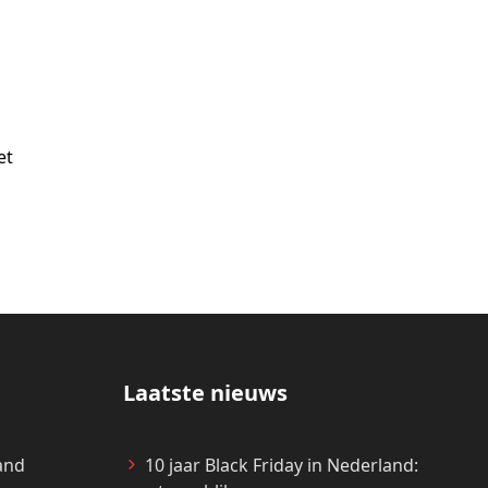
n
et
Laatste nieuws
and
10 jaar Black Friday in Nederland: