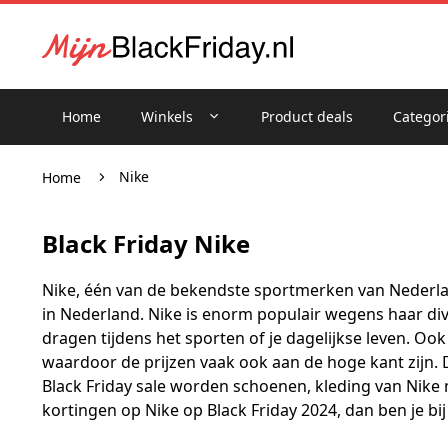
Home
Winkels
Product deals
Categor
Nike
Home
Black Friday Nike
Nike, één van de bekendste sportmerken van Nederlan
in Nederland. Nike is enorm populair wegens haar dive
dragen tijdens het sporten of je dagelijkse leven. Oo
waardoor de prijzen vaak ook aan de hoge kant zijn. 
Black Friday sale worden schoenen, kleding van Nike 
kortingen op Nike op Black Friday 2024, dan ben je bij