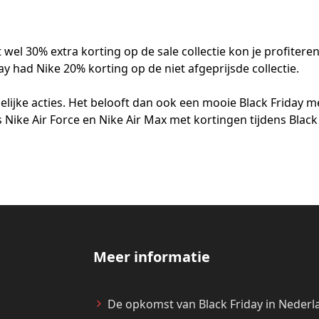
wel 30% extra korting op de sale collectie kon je profitere
 had Nike 20% korting op de niet afgeprijsde collectie.
lijke acties. Het belooft dan ook een mooie Black Friday m
 Nike Air Force en Nike Air Max met kortingen tijdens Black
Meer informatie
De opkomst van Black Friday in Nederl