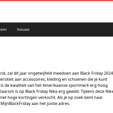
ieën
Nieuws
d, zal dit jaar ongetwijfeld meedoen aan Black Friday 2024
rsiteit aan accessoires, kleding en schoenen die je kunt
k is de kwaliteit van het Amerikaanse sportmerk erg hoog
Daarom is op Black Friday Nike erg gewild. Tijdens deze Nik
met hoge kortingen verkocht. Als je op zoek bent naar
 MijnBlackFriday aan het juiste adres.